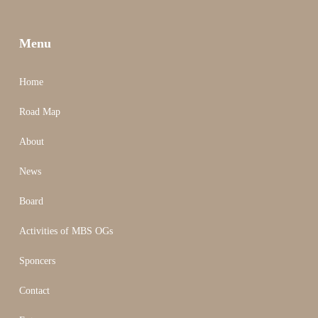
Menu
Home
Road Map
About
News
Board
Activities of MBS OGs
Sponcers
Contact