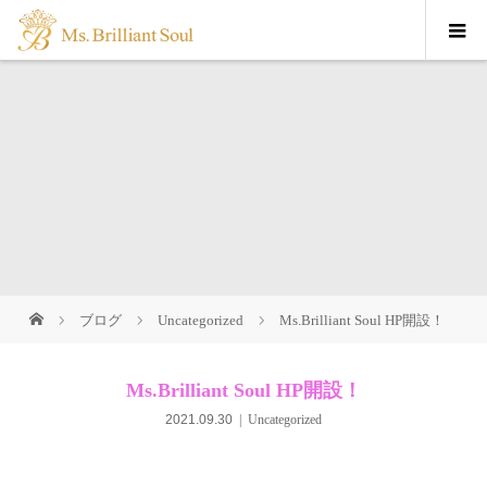
ブログ
Uncategorized
Ms.Brilliant Soul HP開設！
Ms.Brilliant Soul HP開設！
2021.09.30
Uncategorized