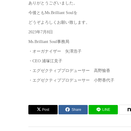
ありがとうございました。
今後ともMs.Brilliant Soulを
どうぞよろしくお願い致します。
2023年7月8日
Ms.Brilliant Soul事務局
・オーガナイザー 矢澤浩子
・CEO 浦塚江見子
・エグゼクティブプロデューサー 高野愉香
・エグゼクティブプロデューサー 小野香代子
Post
Share
LINE