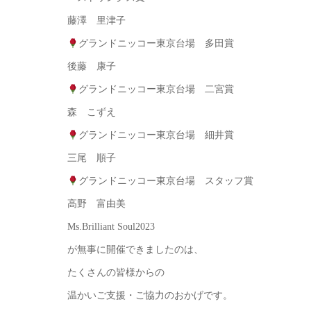
藤澤 里津子
グランドニッコー東京台場 多田賞
後藤 康子
グランドニッコー東京台場 二宮賞
森 こずえ
グランドニッコー東京台場 細井賞
三尾 順子
グランドニッコー東京台場 スタッフ賞
高野 富由美
Ms.Brilliant Soul2023
が無事に開催できましたのは、
たくさんの皆様からの
温かいご支援・ご協力のおかげです。