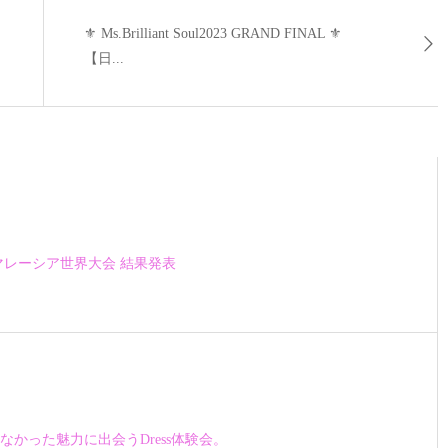
⚜ Ms.Brilliant Soul2023 GRAND FINAL ⚜
【日...
度 マレーシア世界大会 結果発表
なかった魅力に出会うDress体験会。