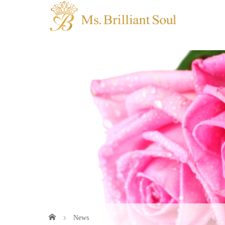
Home
Road 
News