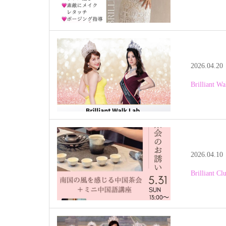
2026.04.20
Brillian
2026.04.10
Brillia