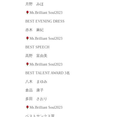
月野 みほ
Ms.Brilliant Soul2023
BEST EVENING DRESS
赤木 麻紀
Ms.Brilliant Soul2023
BEST SPEECH
高野 富由美
Ms.Brilliant Soul2023
BEST TALENT AWARD 3名
八木 まゆみ
倉品 康子
多田 さおり
Ms.Brilliant Soul2023
ベストサンクス賞