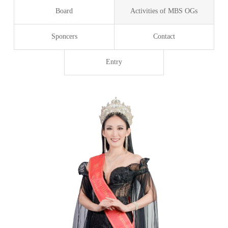
Board
Activities of MBS OGs
Sponcers
Contact
Entry