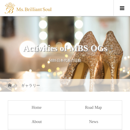
Activities of MBS OGs
MBS日本代表の活動
ギャラリー
Home
Road Map
About
News